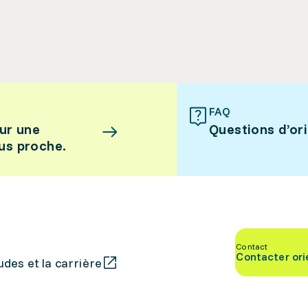
FAQ
ur une
Questions d’or
lus proche.
Contact
Contacter ori
des et la carrière