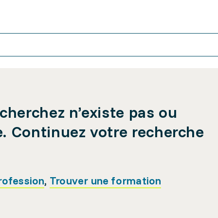
cherchez n’existe pas ou
e. Continuez votre recherche
rofession
,
Trouver une formation