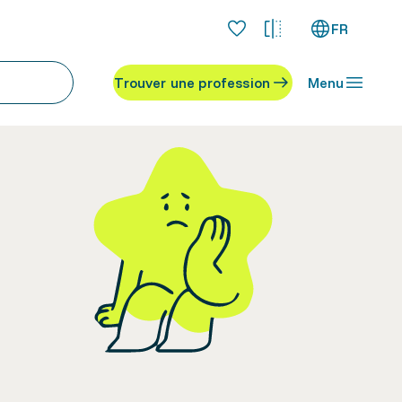
FR
Trouver une profession
Menu