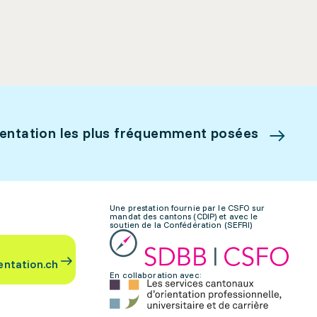
ientation les plus fréquemment posées
Une prestation fournie par le CSFO sur
mandat des cantons (CDIP) et avec le
soutien de la Confédération (SEFRI)
entation.ch
En collaboration avec: