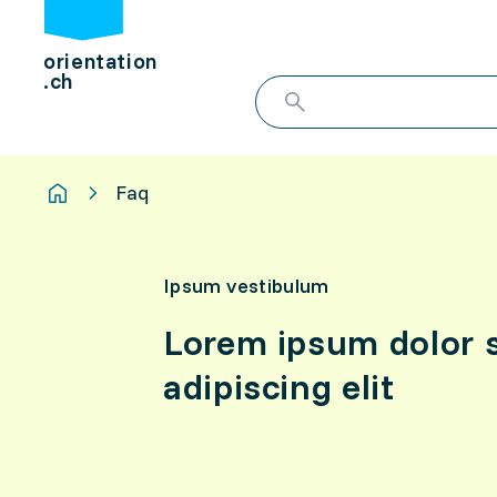
orientation
.ch
Faq
Ipsum vestibulum
Lorem ipsum dolor s
adipiscing elit