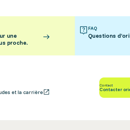
FAQ
ur une
Questions d’or
lus proche.
Contact
Contacter ori
des et la carrière