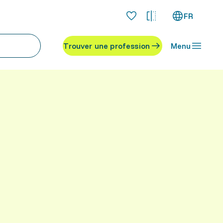
FR
Trouver une profession
Menu