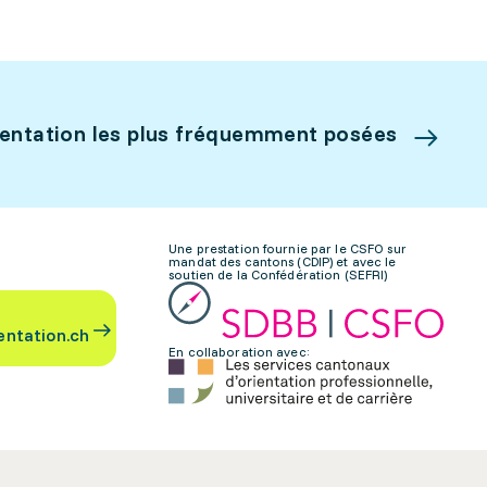
ientation les plus fréquemment posées
Une prestation fournie par le CSFO sur
mandat des cantons (CDIP) et avec le
soutien de la Confédération (SEFRI)
entation.ch
En collaboration avec: