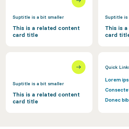
Suptitle is a bit smaller
Suptitle is
This is a related content
This is 
card title
card titl
Quick Link
Lorem ips
Suptitle is a bit smaller
Consectet
This is a related content
Donec bib
card title