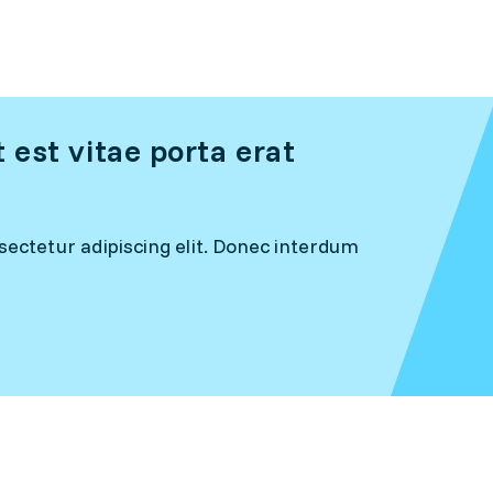
est vitae porta erat
ectetur adipiscing elit. Donec interdum