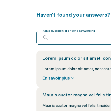
Haven't found your answers?
Ask a question or enter a keyword FR
Lorem ipsum dolor sit amet, cons
En savoir plus
Mauris auctor magna vel felis tin