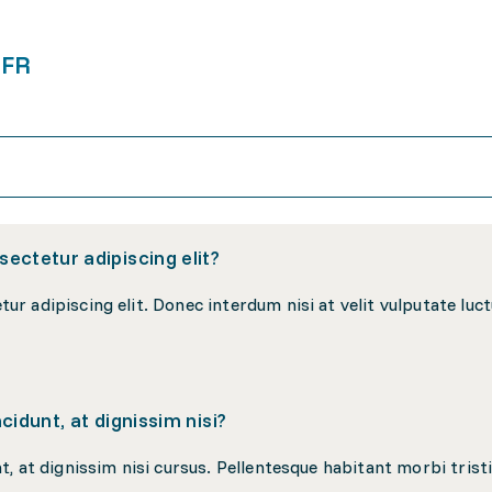
 FR
ectetur adipiscing elit?
cidunt, at dignissim nisi?