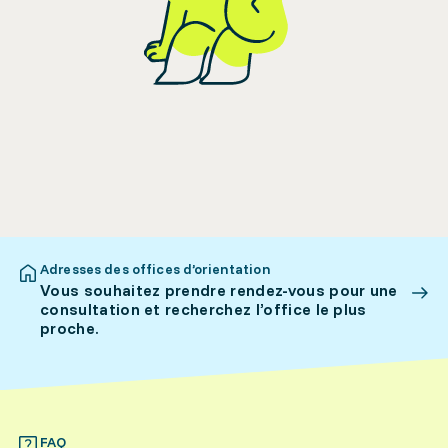
Adresses des offices d’orientation
Vous souhaitez prendre rendez-vous pour une
consultation et recherchez l’office le plus
proche.
FAQ