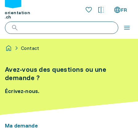
FR
orientation
.ch
Contact
Avez-vous des questions ou une
demande ?
Écrivez-nous.
Ma demande