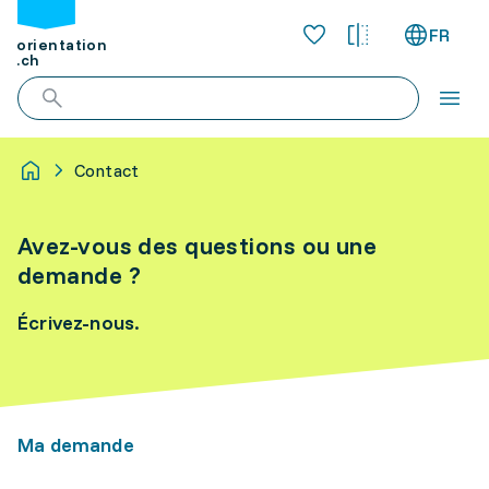
FR
orientation
.ch
Contact
Avez-vous des questions ou une
demande ?
Écrivez-nous.
Ma demande