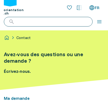
FR
orientation
.ch
Contact
Avez-vous des questions ou une
demande ?
Écrivez-nous.
Ma demande