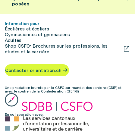
posées
Information pour
Écolières et écoliers
Gymnasiennes et gymnasiens
Adultes
Shop CSFO: Brochures sur les professions, les
études et la carrière
Contacter orientation.ch
Une prestation fournie par le CSFO sur mandat des cantons (CDIP) et
avec le soutien de la Confédération (SEFRI)
En collaboration avec: