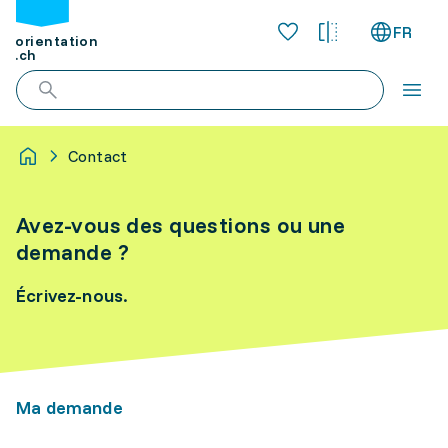
FR
orientation
.ch
Contact
Avez-vous des questions ou une
demande ?
Écrivez-nous.
Ma demande