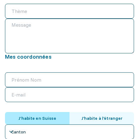
Mes coordonnées
J'habite en Suisse
J'habite à l'étranger
Canton