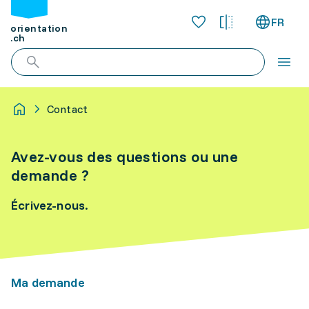
FR
orientation
.ch
Contact
Avez-vous des questions ou une
demande ?
Écrivez-nous.
Ma demande