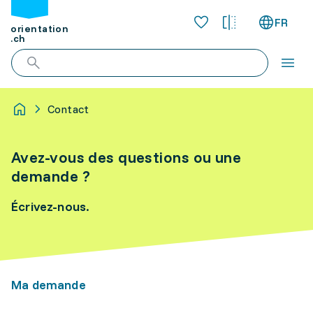
FR
orientation
.ch
Contact
Avez-vous des questions ou une
demande ?
Écrivez-nous.
Ma demande