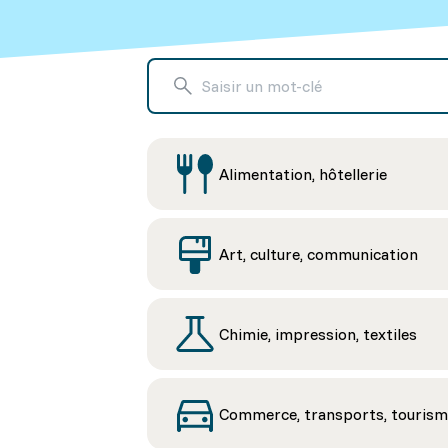
Alimentation, hôtellerie
Art, culture, communication
Chimie, impression, textiles
Commerce, transports, touris