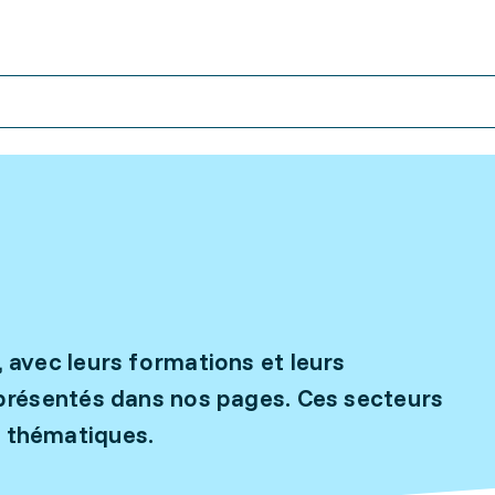
, avec leurs formations et leurs
t présentés dans nos pages. Ces secteurs
s thématiques.