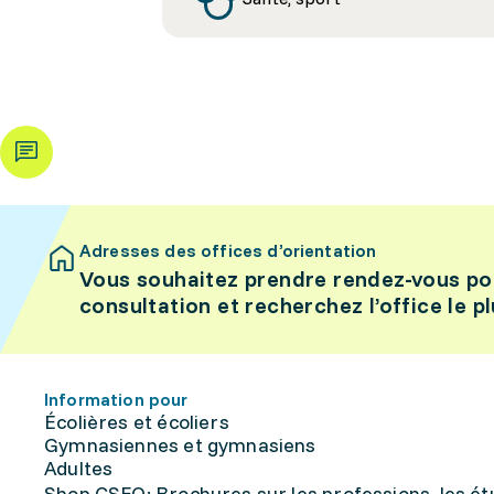
Adresses des offices d’orientation
Vous souhaitez prendre rendez-vous po
consultation et recherchez l’office le p
Information pour
Écolières et écoliers
Gymnasiennes et gymnasiens
Adultes
Shop CSFO: Brochures sur les professions, les étu