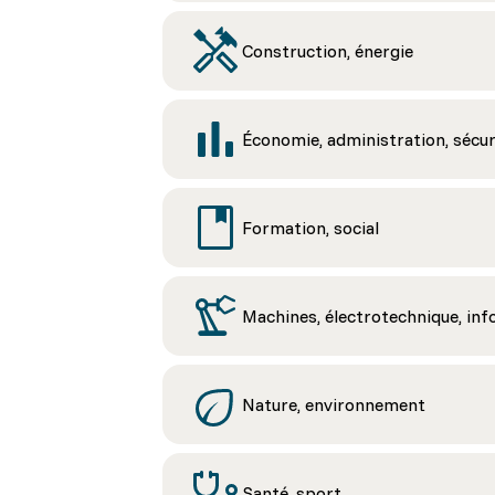
Construction, énergie
Économie, administration, sécur
Formation, social
Machines, électrotechnique, in
Nature, environnement
Santé, sport