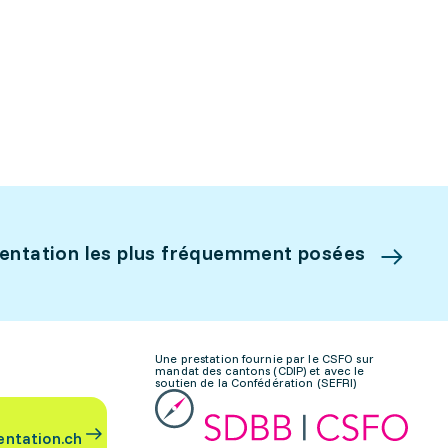
ientation les plus fréquemment posées
Une prestation fournie par le CSFO sur
mandat des cantons (CDIP) et avec le
soutien de la Confédération (SEFRI)
entation.ch