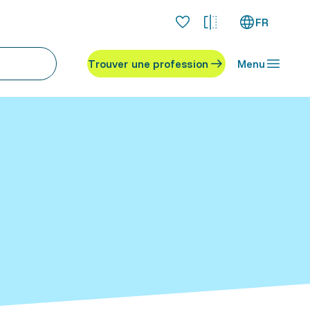
FR
Trouver une profession
Menu