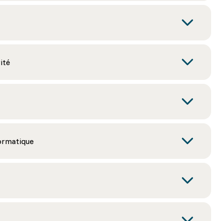
ité
formatique