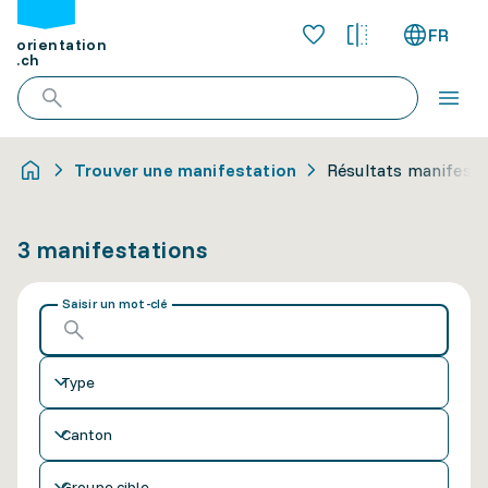
FR
orientation
.ch
Trouver une manifestation
Résultats manifesta
3 manifestations
Saisir un mot-clé
Type
Canton
Groupe cible