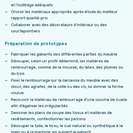
et l'outillage adéquats
Choisir les matériaux appropriés après étude du meilleur
rapport qualité-prix
Collaborer avec des décorateurs d'intérieur ou des
courtepointiers
Préparation de prototypes
Fabriquer les gabarits des différentes parties du meuble
Découper, selon un profil déterminé, les matières de
rembourrage, comme de la mousse, du latex, des plumes ou
du bois
Fixer le rembourrage sur la carcasse du meuble avec des
clous, des agrafes, de la colle ou des vis, lui donner la forme
voulue
Recouvrir le matériau de rembourrage d'une couche de ouate
afin d'égaliser les irrégularités
Dessiner les plans de coupe des tissus et matières de
revêtements, confectionner les patrons
Découper la toile, le tissu, le cuir naturel ou synthétique à la
main ou à la machine, en suivant le gabarit