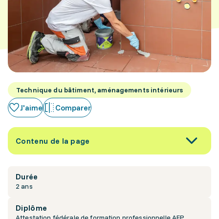
Technique du bâtiment, aménagements intérieurs
J'aime
Comparer
Contenu de la page
Durée
2 ans
Diplôme
Attestation fédérale de formation professionnelle AFP