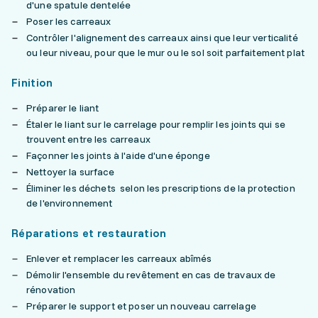
d'une spatule dentelée
Poser les carreaux
Contrôler l'alignement des carreaux ainsi que leur verticalité
ou leur niveau, pour que le mur ou le sol soit parfaitement plat
Finition
Préparer le liant
Étaler le liant sur le carrelage pour remplir les joints qui se
trouvent entre les carreaux
Façonner les joints à l'aide d'une éponge
Nettoyer la surface
Éliminer les déchets selon les prescriptions de la protection
de l'environnement
Réparations et restauration
Enlever et remplacer les carreaux abîmés
Démolir l'ensemble du revêtement en cas de travaux de
rénovation
Préparer le support et poser un nouveau carrelage