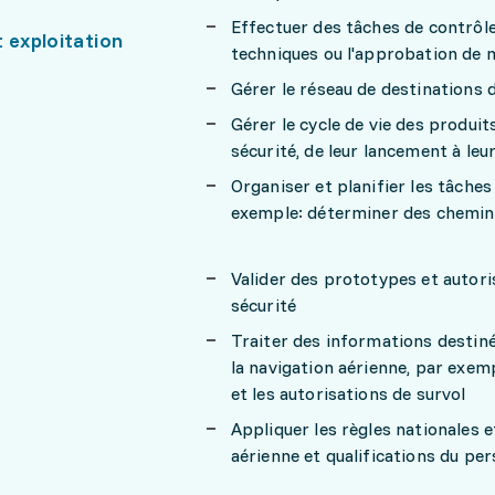
Effectuer des tâches de contrôl
 exploitation
techniques ou l'approbation de 
Gérer le réseau de destinations
Gérer le cycle de vie des produi
sécurité, de leur lancement à leu
Organiser et planifier les tâche
exemple: déterminer des chemins 
Valider des prototypes et autori
sécurité
Traiter des informations destinées
la navigation aérienne, par exemp
et les autorisations de survol
Appliquer les règles nationales e
aérienne et qualifications du pe