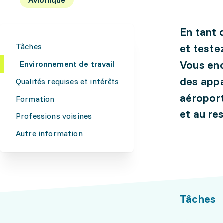
En tant 
Tâches
et teste
Vous enc
Environnement de travail
des appa
Qualités requises et intérêts
aéroport
Formation
et au res
Professions voisines
Autre information
Tâches