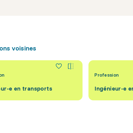
ons voisines
on
Profession
eur-e en transports
Ingénieur-e 