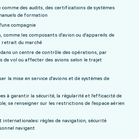
e comme des audits, des certifications de systèmes
manuels de formation
 d'une compagnie
ts, comme les composants d'avion ou d’appareils de
r retrait du marché
s dans un centre de contrôle des opérations, par
de vol ou affecter des avions selon le trajet
ser la mise en service d'avions et de systèmes de
 à garantir la sécurité, la régularité et l’efficacité de
le, se renseigner sur les restrictions de l'espace aérien
t internationales: règles de navigation, sécurité
rsonnel navigant