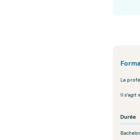
Forma
La profe
Il s'agit
Durée
Bachelor