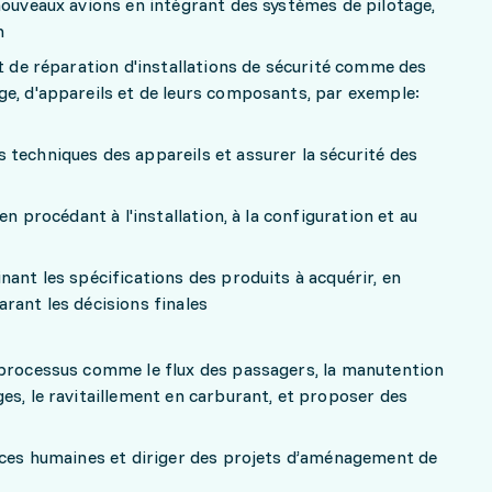
nouveaux avions en intégrant des systèmes de pilotage,
n
et de réparation d'installations de sécurité comme des
ge, d'appareils et de leurs composants, par exemple:
techniques des appareils et assurer la sécurité des
en procédant à l'installation, à la configuration et au
nant les spécifications des produits à acquérir, en
rant les décisions finales
 processus comme le flux des passagers, la manutention
es, le ravitaillement en carburant, et proposer des
urces humaines et diriger des projets d’aménagement de