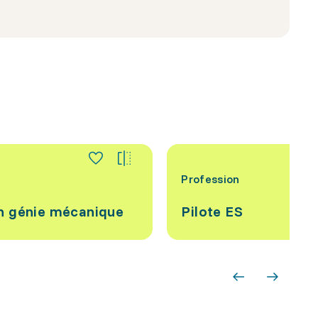
Profession
en génie mécanique
Pilote ES