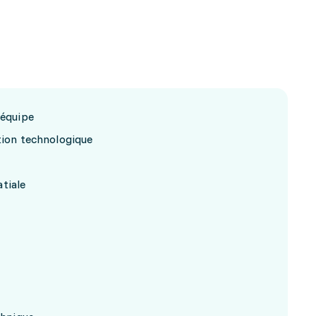
 équipe
tion technologique
tiale