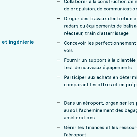
Collaborer à la construction de 
de propulsion, de communicatio
Diriger des travaux d'entretien 
radars ou équipements de balisa
réacteur, train d'atterrissage
et ingénierie
Concevoir les perfectionnements 
vols
Fournir un support à la clientèle 
test de nouveaux équipements
Participer aux achats en détermi
comparant les offres et en prépa
Dans un aéroport, organiser les
au sol, l'acheminement des bagag
améliorations
Gérer les finances et les resso
l’aéroport