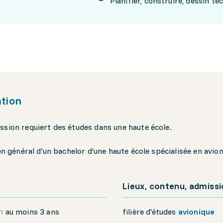
Planifier, construire, dessin te
tion
ssion requiert des études dans une haute école.
 en général d'un bachelor d’une haute école spécialisée en avion
Lieux, contenu, admiss
: au moins 3 ans
filière d'études
avionique