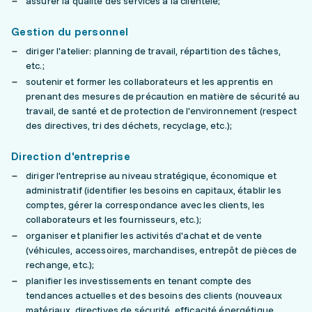
assurer la qualité des services à la clientèle;
Gestion du personnel
diriger l'atelier: planning de travail, répartition des tâches,
etc.;
soutenir et former les collaborateurs et les apprentis en
prenant des mesures de précaution en matière de sécurité au
travail, de santé et de protection de l'environnement (respect
des directives, tri des déchets, recyclage, etc.);
Direction d'entreprise
diriger l'entreprise au niveau stratégique, économique et
administratif (identifier les besoins en capitaux, établir les
comptes, gérer la correspondance avec les clients, les
collaborateurs et les fournisseurs, etc.);
organiser et planifier les activités d'achat et de vente
(véhicules, accessoires, marchandises, entrepôt de pièces de
rechange, etc.);
planifier les investissements en tenant compte des
tendances actuelles et des besoins des clients (nouveaux
matériaux, directives de sécurité, efficacité énergétique,