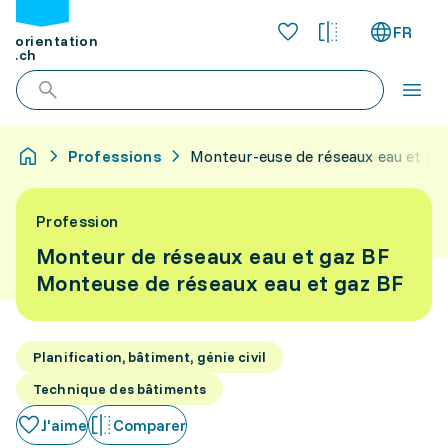
FR
orientation
.ch
Professions
Monteur-euse de réseaux eau et ga
Profession
Monteur de réseaux eau et gaz BF
Monteuse de réseaux eau et gaz BF
Planification, bâtiment, génie civil
Technique des bâtiments
J'aime
Comparer