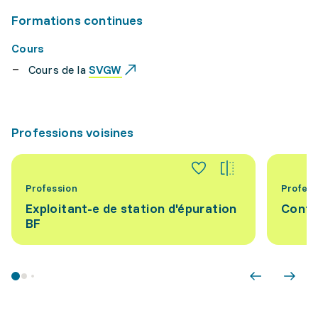
Formations continues
Cours
Cours de la
SVGW
Professions voisines
Profession
Profess
Exploitant-e de station d'épuration
Contr
BF