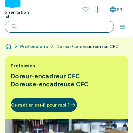
FR
orientation
.ch
Professions
Doreur/se-encadreur/se CFC
Profession
Doreur-encadreur CFC
Doreuse-encadreuse CFC
Ce métier est-il pour moi ?