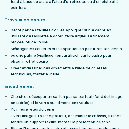
fond à base de craie à l'aide d'un pinceau ou d'un pistolet à
peinture
Travaux de dorure
Découper des feuilles d'or, les appliquer sur le cadre en
utilisant de l'assiette à dorer (terre argileuse finement
broyée) ou de l'huile
Mélanger les couleurs puis appliquer les peintures, les vernis
ou une patine (vieillissement artificiel) sur le cadre pour
obtenir l'effet désiré
Créer et dessiner des ornements à l'aide de diverses
techniques, traiter à l'huile
Encadrement
Choisir et découper un carton passe-partout (fond de l'image
encadrée) et le verre aux dimensions voulues
Polir les arêtes du verre
Fixer l'image au passe-partout, assembler le châssis, fixer et
tendre un support textile, monter la protection de fond
Placer l'image dans le cadre et assembler tous les éléments