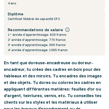
4 ans
Diplôme
Certificat fédéral de capacité CFC
Recommandations de salaire
1ʳᵉ année d'apprentissage: 620 francs
2ᵉ année d'apprentissage: 770 francs
3ᵉ année d'apprentissage: 995 francs
4ᵉ année d'apprentissage: 1065 francs
En tant que doreuse-encadreuse ou doreur-
encadreur, tu crées des cadres en bois pour des
tableaux et des miroirs. Tu encadres des images
et des objets. Tu dores ou colores les cadres en
appliquant différentes matières: feuilles d'or ou
d'argent, teintures, vernis, etc. Tu conseilles tes
clients sur les styles et les matériaux à utiliser
pour les travaux d'encadrement ou de