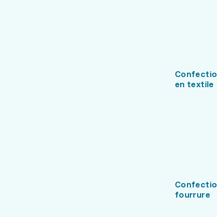
Confectio
en textile
Confection
fourrure