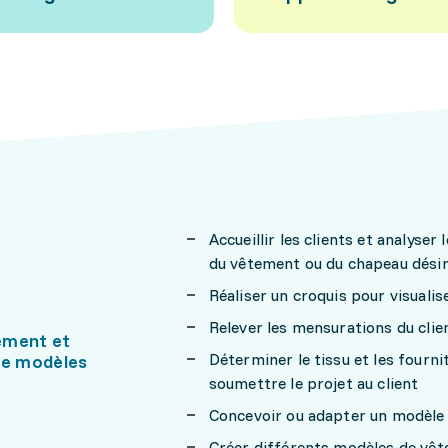
Accueillir les clients et analyser
du vêtement ou du chapeau désiré,
Réaliser un croquis pour visuali
Relever les mensurations du clie
ement et
Déterminer le tissu et les fournit
de modèles
soumettre le projet au client
Concevoir ou adapter un modèle
Créer différents modèles de vêt