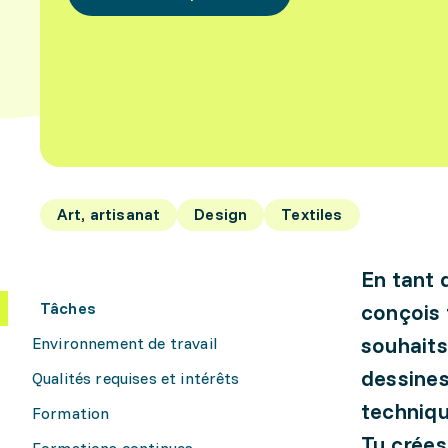
Art, artisanat
Design
Textiles
En tant 
Tâches
conçois 
souhaits
Environnement de travail
dessines
Qualités requises et intérêts
techniqu
Formation
Tu crées
Formations continues