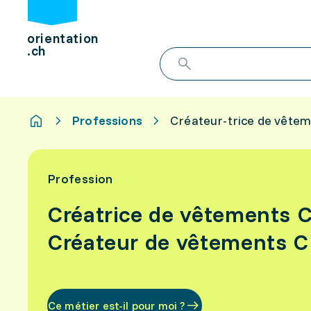
orientation
.ch
Professions
Créateur-trice de vête
Profession
Créatrice de vêtements 
Créateur de vêtements 
Ce métier est-il pour moi ?