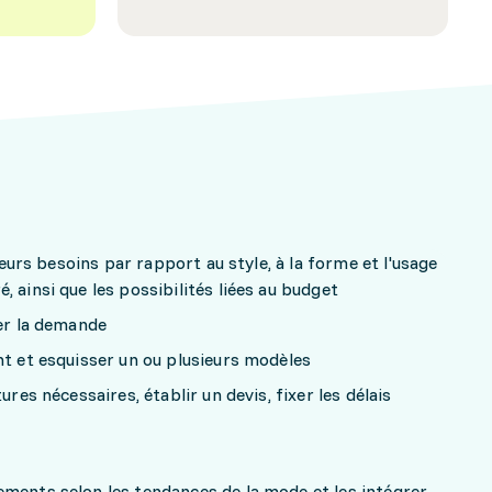
 leurs besoins par rapport au style, à la forme et l'usage
 ainsi que les possibilités liées au budget
ser la demande
nt et esquisser un ou plusieurs modèles
ures nécessaires, établir un devis, fixer les délais
ements selon les tendances de la mode et les intégrer