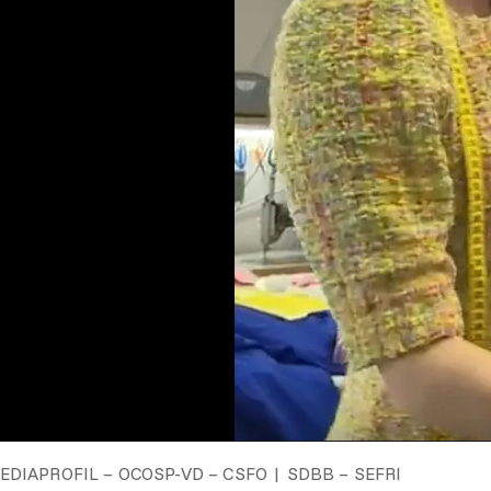
EDIAPROFIL – OCOSP-VD – CSFO | SDBB – SEFRI