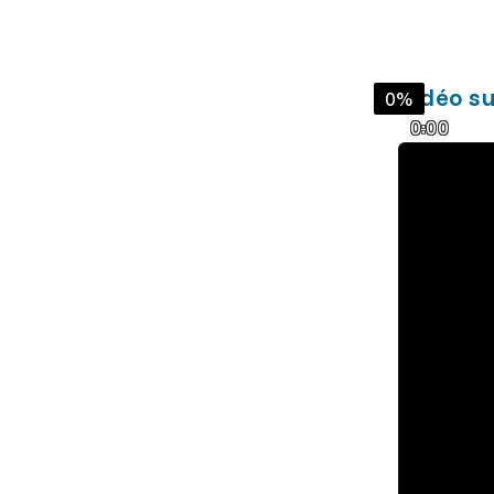
Vidéo su
0%
0:00