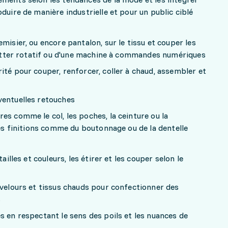
duire de manière industrielle et pour un public ciblé
misier, ou encore pantalon, sur le tissu et couper les
 cutter rotatif ou d'une machine à commandes numériques
ité pour couper, renforcer, coller à chaud, assembler et
ventuelles retouches
es comme le col, les poches, la ceinture ou la
les finitions comme du boutonnage ou de la dentelle
ailles et couleurs, les étirer et les couper selon le
 velours et tissus chauds pour confectionner des
s
s en respectant le sens des poils et les nuances de