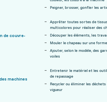
Peigner, brosser, gonfler les art
Apprêter toutes sortes de tissus l
multicolores pour réaliser des c
n de couvre-
Découper les éléments, les travai
Mouler le chapeau sur une forme 
Ajouter, selon le modèle, des ga
voiles
Entretenir le matériel et les out
de repassage
 des machines
Recycler ou éliminer les déchets
vigueur