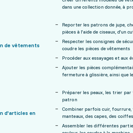
dans une collection donnée, à pro
Reporter les patrons de jupe, che
pièces à l'aide de ciseaux, d'un
Respecter les consignes de sécur
n de vêtements
coudre les pièces de vêtements
Procéder aux essayages et aux é
Ajouter les pièces complémentair
fermeture à glissière, ainsi que 
Préparer les peaux, les trier par t
patron
Combiner parfois cuir, fourrure,
 d'articles en
manteaux, des capes, des coiffe
Assembler les différentes partie
couleur, les coudre à la machine