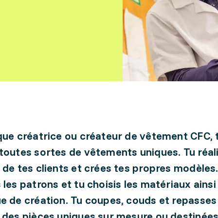
que créatrice ou créateur de vêtement CFC, 
toutes sortes de vêtements uniques. Tu réali
 de tes clients et crées tes propres modèles
 les patrons et tu choisis les matériaux ainsi
e de création. Tu coupes, couds et repasses l
 des pièces uniques sur mesure ou destinées