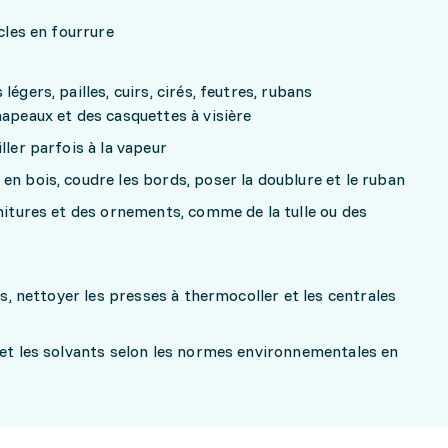
icles en fourrure
égers, pailles, cuirs, cirés, feutres, rubans
hapeaux et des casquettes à visière
ller parfois à la vapeur
en bois, coudre les bords, poser la doublure et le ruban
rnitures et des ornements, comme de la tulle ou des
ils, nettoyer les presses à thermocoller et les centrales
 et les solvants selon les normes environnementales en