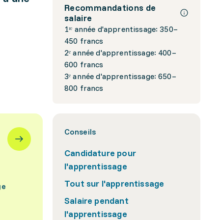
Recommandations de
salaire
1ʳᵉ année d'apprentissage: 350–
450 francs
2ᵉ année d'apprentissage: 400–
600 francs
3ᵉ année d'apprentissage: 650–
800 francs
Conseils
Candidature pour
l'apprentissage
Tout sur l'apprentissage
ge
Salaire pendant
l'apprentissage