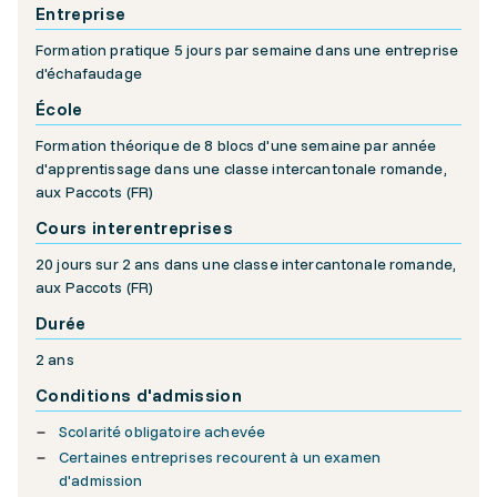
Entreprise
Formation pratique 5 jours par semaine dans une entreprise
d'échafaudage
École
Formation théorique de 8 blocs d'une semaine par année
d'apprentissage dans une classe intercantonale romande,
aux Paccots (FR)
Cours interentreprises
20 jours sur 2 ans dans une classe intercantonale romande,
aux Paccots (FR)
Durée
2 ans
Conditions d'admission
Scolarité obligatoire achevée
Certaines entreprises recourent à un examen
d'admission