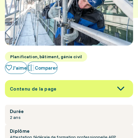
Planification, bâtiment, génie civil
J'aime
Comparer
Contenu de la page
Durée
2 ans
Diplôme
Attestation fédérale de formation professionnelle AFP