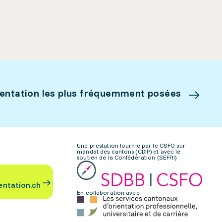
ientation les plus fréquemment posées
Une prestation fournie par le CSFO sur
mandat des cantons (CDIP) et avec le
soutien de la Confédération (SEFRI)
entation.ch
En collaboration avec: