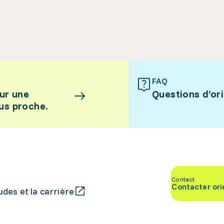
FAQ
ur une
Questions d’or
lus proche.
Contact
Contacter ori
des et la carrière