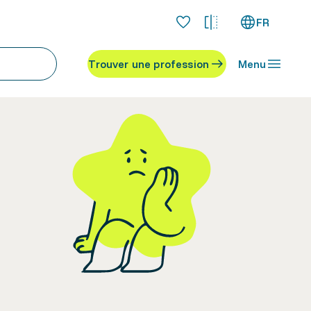
FR
Trouver une profession
Menu