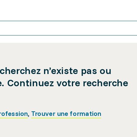
cherchez n’existe pas ou
e. Continuez votre recherche
rofession
,
Trouver une formation