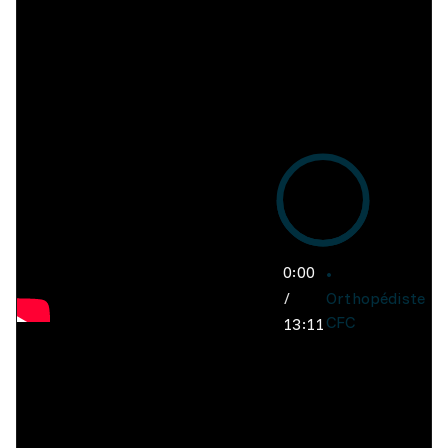
0:00
/
Orthopédiste
CFC
13:11