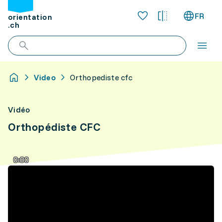
FR
orientation
.ch
Video
Orthopediste cfc
Vidéo
Orthopédiste CFC
0:00