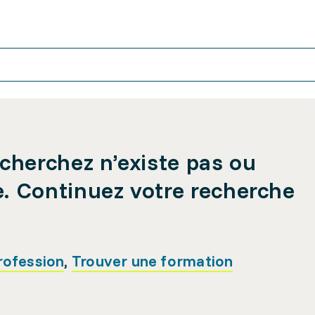
cherchez n’existe pas ou
e. Continuez votre recherche
rofession
,
Trouver une formation