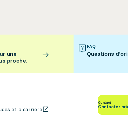
FAQ
ur une
Questions d’or
lus proche.
Contact
Contacter ori
des et la carrière