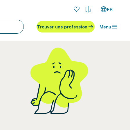
FR
Trouver une profession
Menu