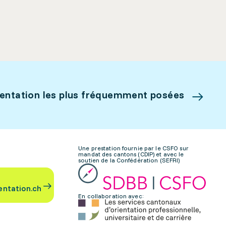
ientation les plus fréquemment posées
Une prestation fournie par le CSFO sur
mandat des cantons (CDIP) et avec le
soutien de la Confédération (SEFRI)
entation.ch
En collaboration avec: