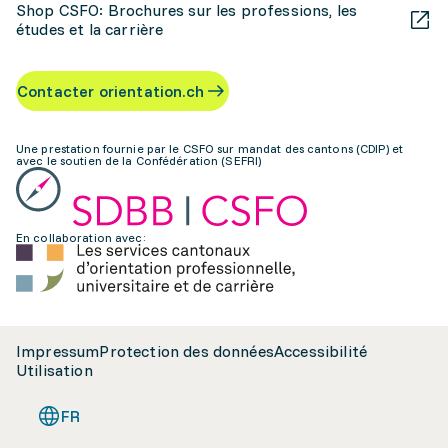
Shop CSFO: Brochures sur les professions, les
études et la carrière
Contacter orientation.ch
Une prestation fournie par le CSFO sur mandat des cantons (CDIP) et
avec le soutien de la Confédération (SEFRI)
En collaboration avec:
Impressum
Protection des données
Accessibilité
Utilisation
FR