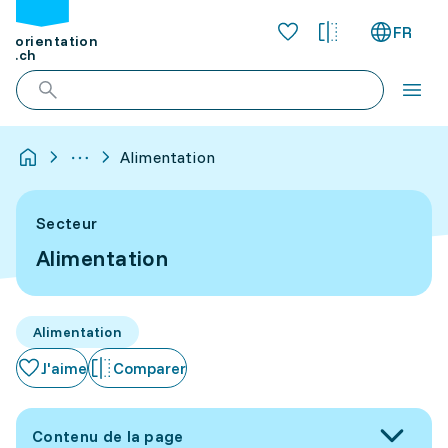
FR
orientation
.ch
Alimentation
Secteur
Alimentation
Alimentation
J'aime
Comparer
Contenu de la page