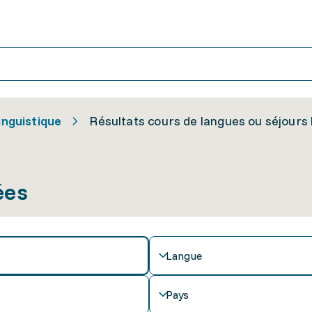
inguistique
Résultats cours de langues ou séjours 
ées
Langue
Pays