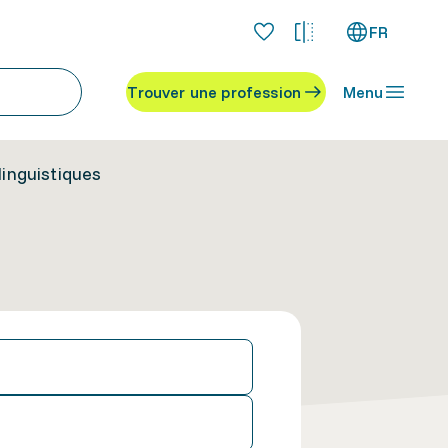
FR
Trouver une profession
Menu
linguistiques