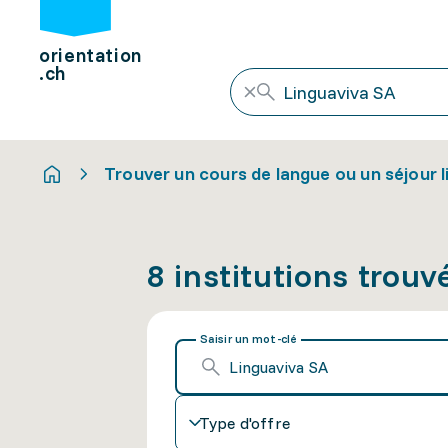
orientation
.ch
Trouver un cours de langue ou un séjour l
8 institutions trouv
Saisir un mot-clé
Type d'offre