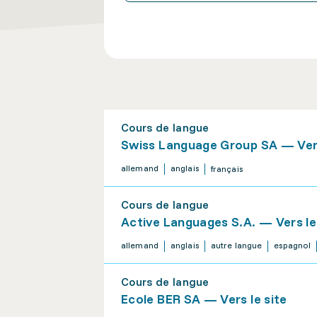
Cours de langue
Swiss Language Group SA — Vers
allemand
anglais
français
Cours de langue
Active Languages S.A. — Vers le
allemand
anglais
autre langue
espagnol
Cours de langue
Ecole BER SA — Vers le site