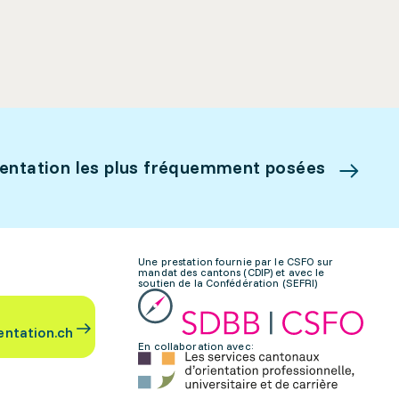
ientation les plus fréquemment posées
Une prestation fournie par le CSFO sur
mandat des cantons (CDIP) et avec le
soutien de la Confédération (SEFRI)
entation.ch
En collaboration avec: