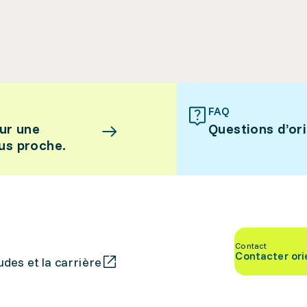
FAQ
ur une
Questions d’or
lus proche.
Contact
Contacter ori
des et la carrière