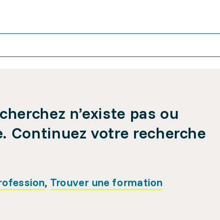
cherchez n’existe pas ou
e. Continuez votre recherche
rofession
,
Trouver une formation