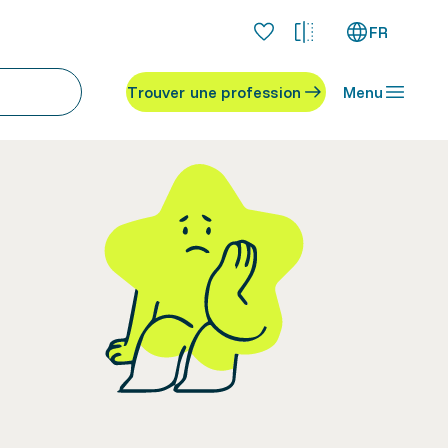
FR
Trouver une profession
Menu