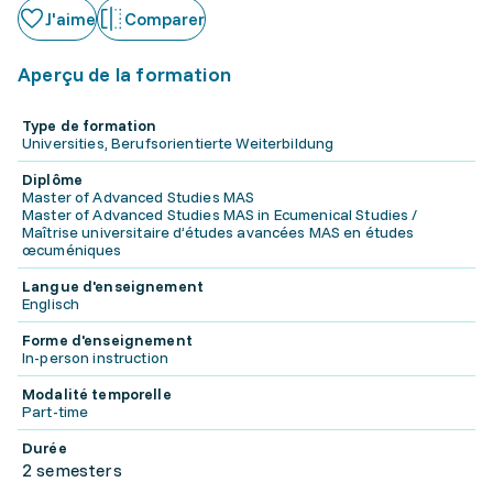
J'aime
Comparer
Aperçu de la formation
Type de formation
Universities, Berufsorientierte Weiterbildung
Diplôme
Master of Advanced Studies MAS
Master of Advanced Studies MAS in Ecumenical Studies /
Maîtrise universitaire d’études avancées MAS en études
œcuméniques
Langue d'enseignement
Englisch
Forme d'enseignement
In-person instruction
Modalité temporelle
Part-time
Durée
2 semesters