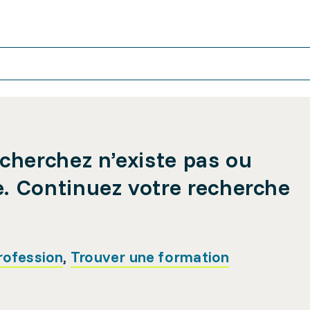
cherchez n’existe pas ou
e. Continuez votre recherche
rofession
,
Trouver une formation