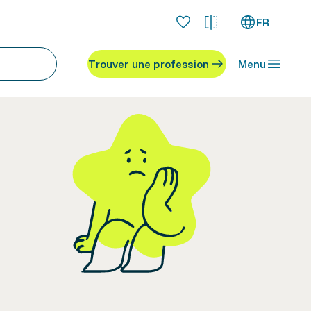
FR
Trouver une profession
Menu