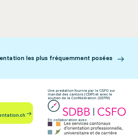
ientation les plus fréquemment posées
Une prestation fournie par le CSFO sur
mandat des cantons (CDIP) et avec le
soutien de la Confédération (SEFRI)
entation.ch
En collaboration avec: