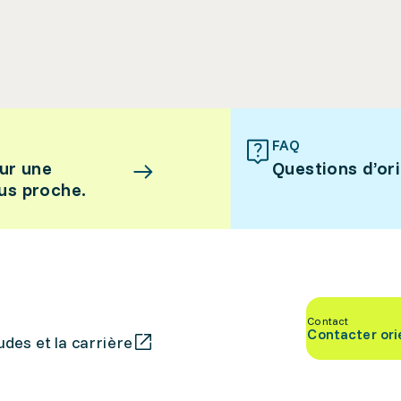
FAQ
ur une
Questions d’or
lus proche.
Contact
Contacter ori
des et la carrière