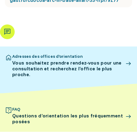
gastro/cuocoa-afc-in-base-allart-33-lfpr/9177
Adresses des offices d’orientation
Vous souhaitez prendre rendez-vous pour une
consultation et recherchez l’office le plus
proche.
FAQ
Questions d’orientation les plus fréquemment
posées