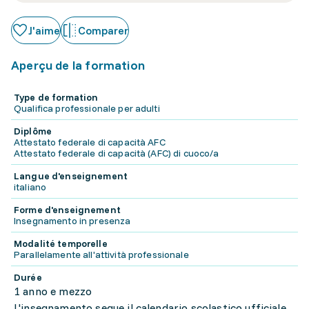
J'aime
Comparer
Aperçu de la formation
Type de formation
Qualifica professionale per adulti
Diplôme
Attestato federale di capacità AFC
Attestato federale di capacità (AFC) di cuoco/a
Langue d'enseignement
italiano
Forme d'enseignement
Insegnamento in presenza
Modalité temporelle
Parallelamente all'attività professionale
Durée
1 anno e mezzo
L'insegnamento segue il calendario scolastico ufficiale.