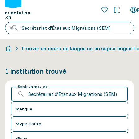
orientation
.ch
Trouver un cours de langue ou un séjour linguisti
1 institution trouvé
Saisir un mot-clé
Langue
Type d'offre
Pays