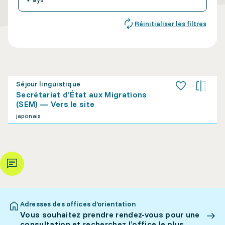
Réinitialiser les filtres
Séjour linguistique
Secrétariat d’État aux Migrations
(SEM) — Vers le site
japonais
Adresses des offices d’orientation
Vous souhaitez prendre rendez-vous pour une
consultation et recherchez l’office le plus