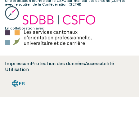
Une prestation fournie par le CSFO sur mandat des cantons (CDIP) et
avec le soutien de la Confédération (SEFRI)
En collaboration avec:
Impressum
Protection des données
Accessibilité
Utilisation
FR