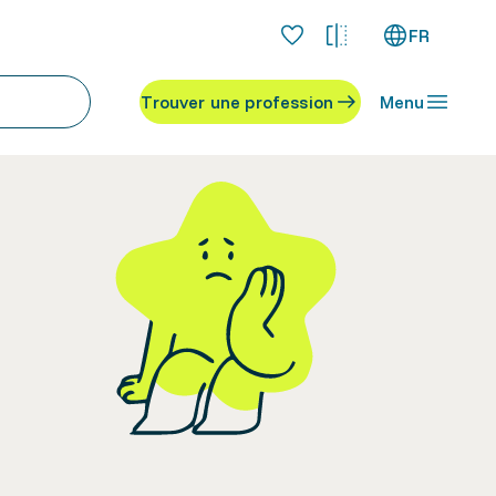
FR
Trouver une profession
Menu