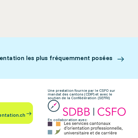
ientation les plus fréquemment posées
Une prestation fournie par le CSFO sur
mandat des cantons (CDIP) et avec le
soutien de la Confédération (SEFRI)
entation.ch
En collaboration avec: