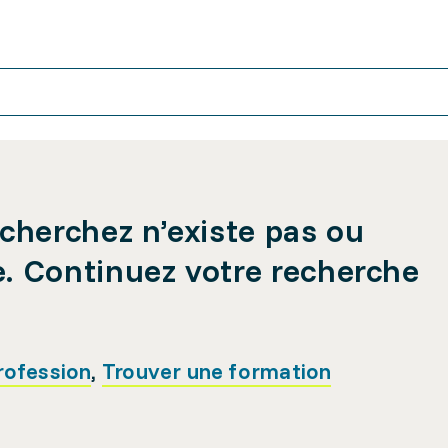
cherchez n’existe pas ou
e. Continuez votre recherche
rofession
,
Trouver une formation