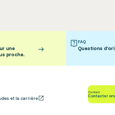
FAQ
ur une
Questions d’or
lus proche.
Contact
Contacter ori
des et la carrière