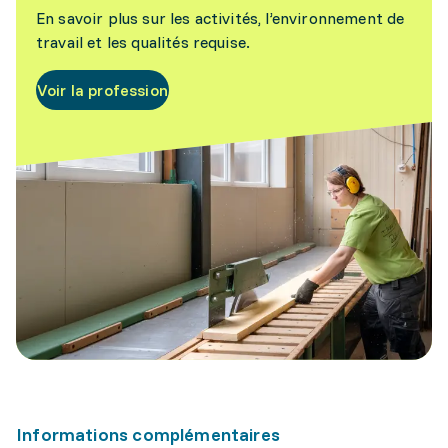
En savoir plus sur les activités, l’environnement de
travail et les qualités requise.
Voir la profession
Informations complémentaires