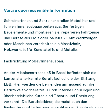
Voici à quoi ressemble la formation
Schreinerinnen und Schreiner stellen Möbel her und
führen Innenausbauarbeiten aus. Sie fertigen
Bauelemente und montieren sie, reparieren Fahrzeuge
und Geräte aus Holz oder bauen Ski. Mit Werkzeugen
oder Maschinen verarbeiten sie Massivholz,
Holzwerkstoffe, Kunststoffe und Metalle.
Fachrichtung Möbel/Innenausbau.
An der Missionsstrasse 45 in Basel befindet sich die
kantonal anerkannte Berufsfachschule der Stiftung
LBB. Hier werden die Lernenden umfassend auf die
Berufswelt vorbereitet. Durch interne Schulungen und
überbetriebliche Kurse sind Theorie und Praxis eng
verzahnt. Die Berufsbildner, die meist auch den
Fachunterricht leiten, sind sowohl in der Schule als auch