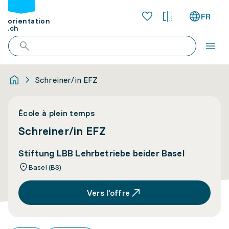
FR
orientation
.ch
Schreiner/in EFZ
École à plein temps
Schreiner/in EFZ
Stiftung LBB Lehrbetriebe beider Basel
Basel (BS)
Vers l’offre