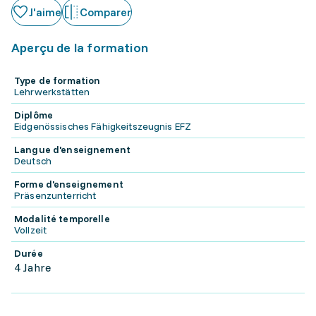
J'aime
Comparer
Aperçu de la formation
Type de formation
Lehrwerkstätten
Diplôme
Eidgenössisches Fähigkeitszeugnis EFZ
Langue d'enseignement
Deutsch
Forme d'enseignement
Präsenzunterricht
Modalité temporelle
Vollzeit
Durée
4 Jahre