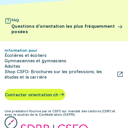
FAQ
Questions d’orientation les plus fréquemment
posées
Information pour
Écolières et écoliers
Gymnasiennes et gymnasiens
Adultes
Shop CSFO: Brochures sur les professions, les
études et la carrière
Contacter orientation.ch
Une prestation fournie par le CSFO sur mandat des cantons (CDIP) et
avec le soutien de la Confédération (SEFRI)