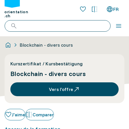
FR
orientation
.ch
Blockchain - divers cours
Kurszertifikat / Kursbestätigung
Blockchain - divers cours
Vers l’offre
J'aime
Comparer