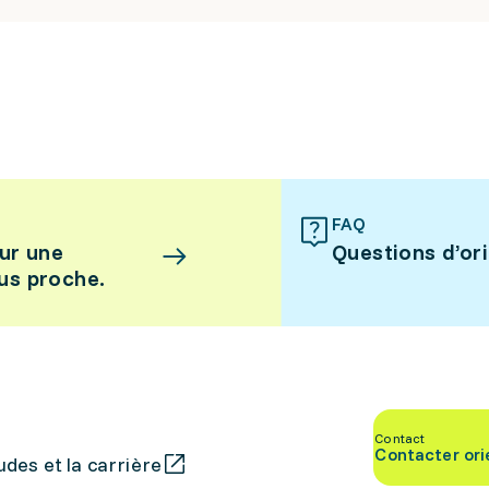
FAQ
ur une
Questions d’or
lus proche.
Contact
Contacter ori
des et la carrière