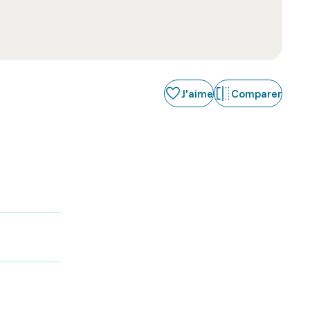
J'aime
Comparer