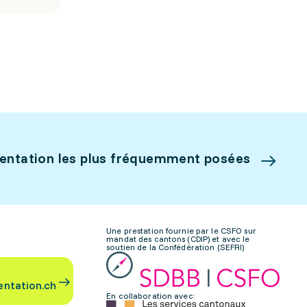
ientation les plus fréquemment posées
Une prestation fournie par le CSFO sur
mandat des cantons (CDIP) et avec le
soutien de la Confédération (SEFRI)
entation.ch
En collaboration avec: