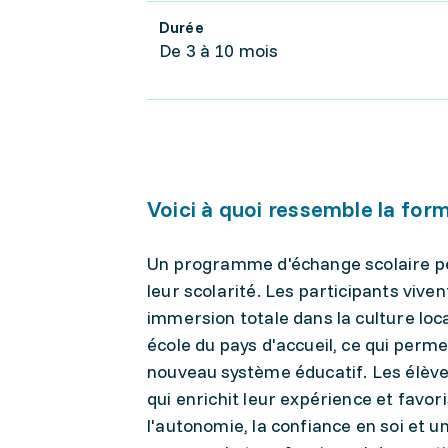
Durée
De 3 à 10 mois
Voici à quoi ressemble la for
Un programme d'échange scolaire pe
leur scolarité. Les participants vive
immersion totale dans la culture loca
école du pays d'accueil, ce qui perm
nouveau système éducatif. Les élèves 
qui enrichit leur expérience et fav
l'autonomie, la confiance en soi et 