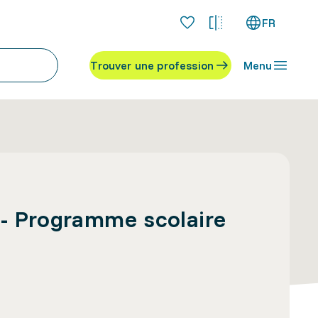
FR
Trouver une profession
Menu
 - Programme scolaire