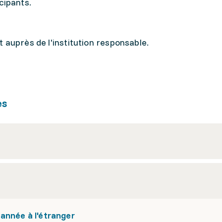
cipants.
 auprès de l'institution responsable.
es
année à l'étranger