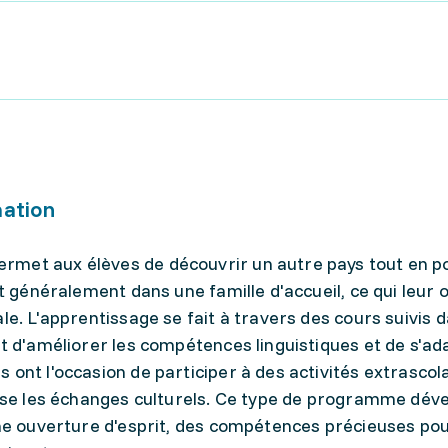
mation
rmet aux élèves de découvrir un autre pays tout en p
nt généralement dans une famille d'accueil, ce qui leur 
le. L'apprentissage se fait à travers des cours suivis 
et d'améliorer les compétences linguistiques et de s'ad
ont l'occasion de participer à des activités extrascola
orise les échanges culturels. Ce type de programme dév
une ouverture d'esprit, des compétences précieuses pou