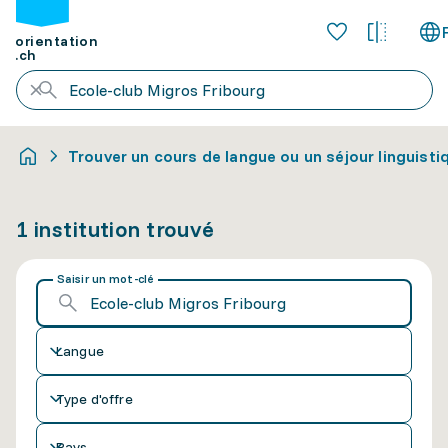
orientation
.ch
Trouver un cours de langue ou un séjour linguisti
1 institution trouvé
Saisir un mot-clé
Langue
Type d'offre
Pays