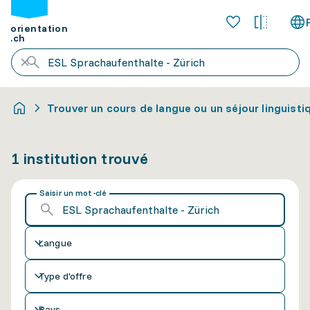
orientation
.ch
Trouver un cours de langue ou un séjour linguisti
1 institution trouvé
Saisir un mot-clé
Langue
Type d'offre
Pays