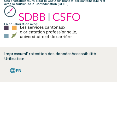
Une prestation fournie par le CSFO sur mandat des cantons (CDIP) et
avec le soutien de la Confédération (SEFRI)
En collaboration avec:
Impressum
Protection des données
Accessibilité
Utilisation
FR