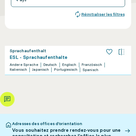
Réinitialiser les filtres
Sprachaufenthalt
ESL - Sprachaufenthalte
Andere Sprache
Deutsch
Englisch
Französisch
Italienisch
Japanisch
Portugiesisch
Spanisch
Adresses des offices d’orientation
Vous souhaitez prendre rendez-vous pour une
consultation et recherchez l’office le plus