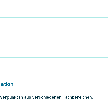
mation
hwerpunkten aus verschiedenen Fachbereichen.