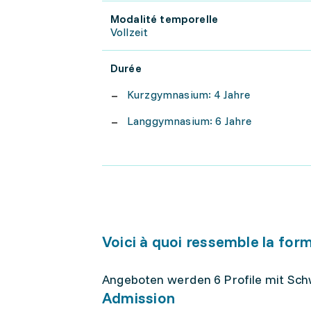
Modalité temporelle
Vollzeit
Durée
Kurzgymnasium: 4 Jahre
Langgymnasium: 6 Jahre
Voici à quoi ressemble la for
Angeboten werden 6 Profile mit Sc
Admission