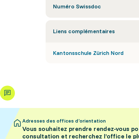
Numéro Swissdoc
Liens complémentaires
Kantonsschule Zürich Nord
Adresses des offices d’orientation
Vous souhaitez prendre rendez-vous po
consultation et recherchez l’office le p