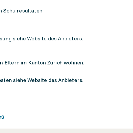
en Schulresultaten
sung siehe Website des Anbieters.
en Eltern im Kanton Zürich wohnen.
sten siehe Website des Anbieters.
es