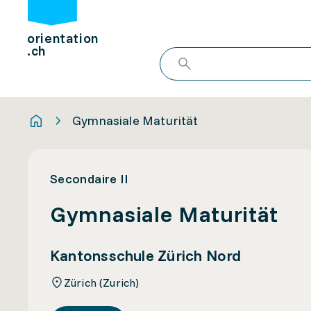
orientation
.ch
Gymnasiale Maturität
Secondaire II
Gymnasiale Maturität
Kantonsschule Zürich Nord
Zürich (Zurich)