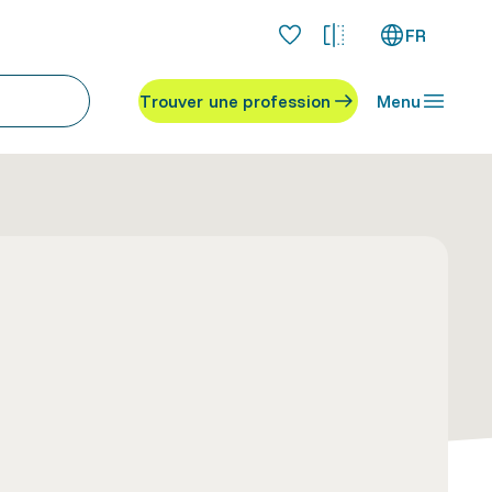
FR
Trouver une profession
Menu