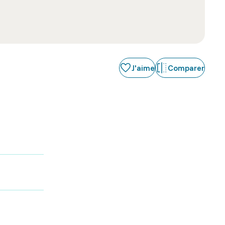
J'aime
Comparer