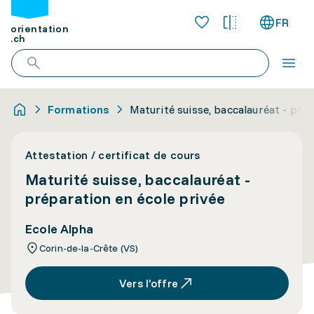
FR
orientation
.ch
Formations
Maturité suisse, baccalauréat - prép
Attestation / certificat de cours
Maturité suisse, baccalauréat -
préparation en école privée
Ecole Alpha
Corin-de-la-Crête (VS)
Vers l’offre