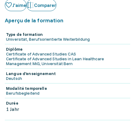
J'aime
Comparer
Aperçu de la formation
Type de formation
Universität, Berufsorientierte Weiterbildung
Diplôme
Certificate of Advanced Studies CAS
Certificate of Advanced Studies in Lean Healthcare
Management MiG, Universität Bern
Langue d'enseignement
Deutsch
Modalité temporelle
Berufsbegleitend
Durée
1 Jahr