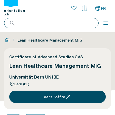
FR
orientation
.ch
Lean Healthcare Management MiG
Certificate of Advanced Studies CAS
Lean Healthcare Management MiG
Universität Bern UNIBE
Bern (BE)
Vers l’offre