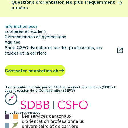
Questions d’orientation les plus fréquemment
posées
Information pour
Écolières et écoliers
Gymnasiennes et gymnasiens
Adultes
Shop CSFO: Brochures sur les professions, les
études et la carrière
Contacter orientation.ch
Une prestation fournie par le CSFO sur mandat des cantons (CDIP) et
avec le soutien de la Confédération (SEFRI)
En collaboration avec: