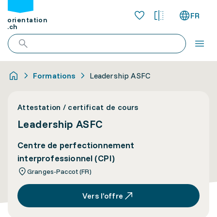
FR
orientation
.ch
Formations
Leadership ASFC
Attestation / certificat de cours
Leadership ASFC
Centre de perfectionnement
interprofessionnel (CPI)
Granges-Paccot (FR)
Vers l’offre