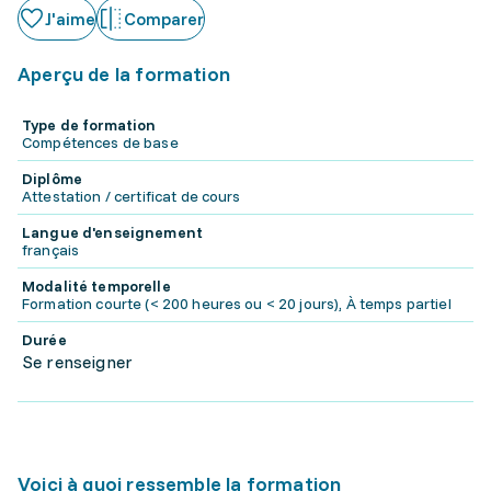
J'aime
Comparer
Aperçu de la formation
Type de formation
Compétences de base
Diplôme
Attestation / certificat de cours
Langue d'enseignement
français
Modalité temporelle
Formation courte (< 200 heures ou < 20 jours), À temps partiel
Durée
Se renseigner
Voici à quoi ressemble la formation