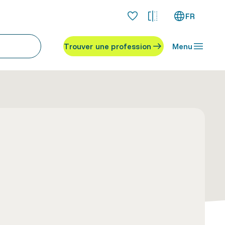
FR
Trouver une profession
Menu