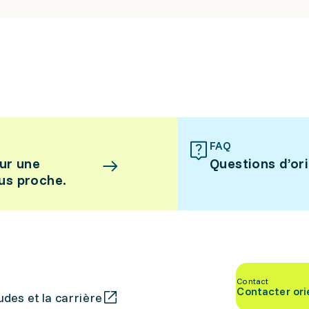
FAQ
ur une
Questions d’or
lus proche.
Contact
Contacter ori
des et la carrière