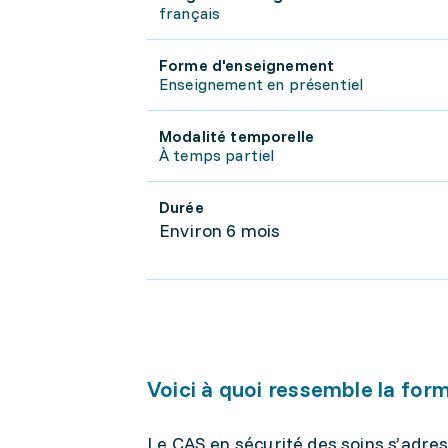
français
Forme d'enseignement
Enseignement en présentiel
Modalité temporelle
À temps partiel
Durée
Environ 6 mois
Voici à quoi ressemble la for
Le CAS en sécurité des soins s’adress