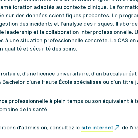
d’amélioration adaptés au contexte clinique. La formati
dée sur des données scientifiques probantes. Le prog
stion des incidents et l’analyse des risques. Il aborde 
le leadership et la collaboration interprofessionnelle. U
s à une situation professionnelle concrète. Le CAS en 
 qualité et sécurité des soins.
ersitaire, d’une licence universitaire, d’un baccalauréat
n Bachelor d’une Haute École spécialisée ou d’un titre 
ce professionnelle à plein temps ou son équivalent à 
domaine de la santé
ditions d'admission, consultez le
site internet
de l'in