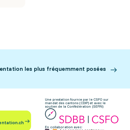
ientation les plus fréquemment posées
Une prestation fournie par le CSFO sur
mandat des cantons (CDIP) et avec le
soutien de la Confédération (SEFRI)
entation.ch
En collaboration avec: