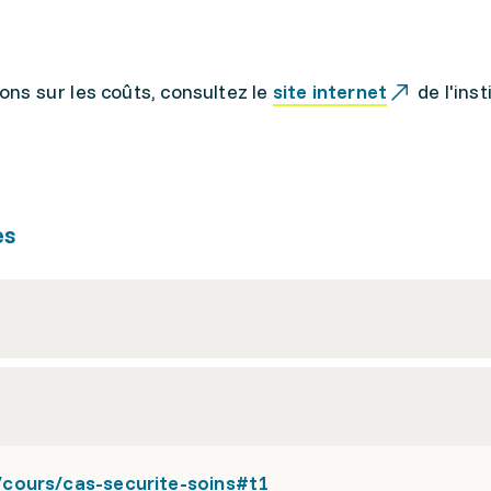
ons sur les coûts, consultez le
site internet
de l'inst
es
cours/cas-securite-soins#t1