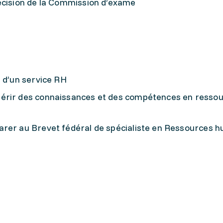
écision de la Commission d’exame
s d’un service RH
érir des connaissances et des compétences en resso
arer au Brevet fédéral de spécialiste en Ressources 