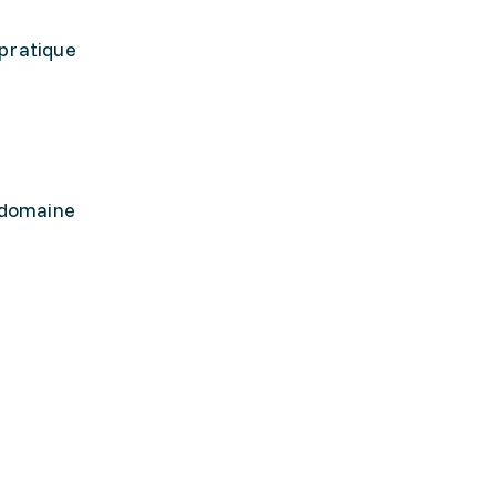
 pratique
e domaine