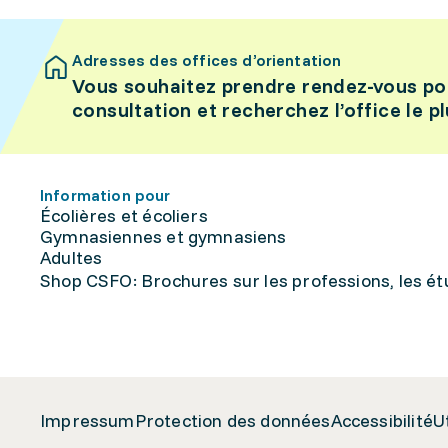
Adresses des offices d’orientation
Vous souhaitez prendre rendez-vous po
consultation et recherchez l’office le p
Information pour
Écolières et écoliers
Gymnasiennes et gymnasiens
Adultes
Shop CSFO: Brochures sur les professions, les étu
Impressum
Protection des données
Accessibilité
U