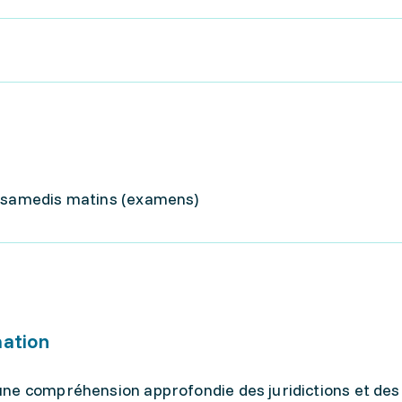
5 samedis matins (examens)
mation
ne compréhension approfondie des juridictions et des