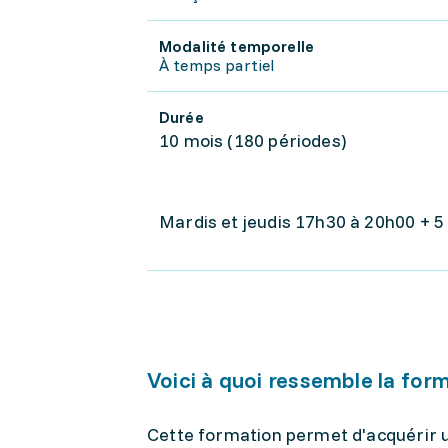
Modalité temporelle
À temps partiel
Durée
10 mois (180 périodes)
Mardis et jeudis 17h30 à 20h00 + 
Voici à quoi ressemble la for
Cette formation permet d'acquérir u