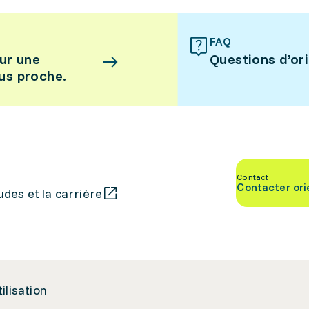
FAQ
ur une
Questions d’or
lus proche.
Contact
Contacter ori
des et la carrière
tilisation