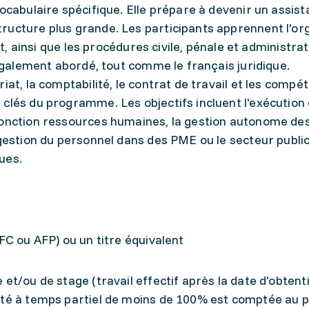
ocabulaire spécifique. Elle prépare à devenir un assist
ructure plus grande. Les participants apprennent l'or
at, ainsi que les procédures civile, pénale et administrat
 également abordé, tout comme le français juridique.
iat, la comptabilité, le contrat de travail et les compé
clés du programme. Les objectifs incluent l'exécution 
fonction ressources humaines, la gestion autonome de
gestion du personnel dans des PME ou le secteur public,
ues.
FC ou AFP) ou un titre équivalent
et/ou de stage (travail effectif après la date d'obtent
ité à temps partiel de moins de 100% est comptée au p