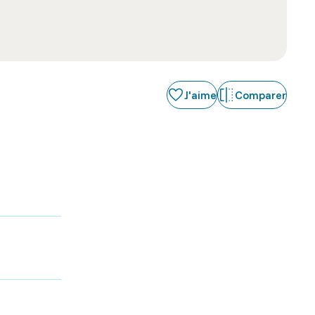
J'aime
Comparer