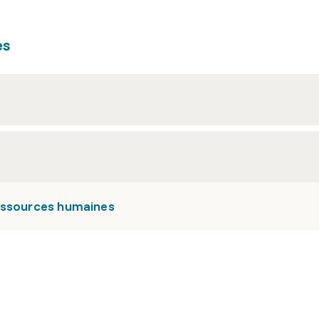
es
essources humaines