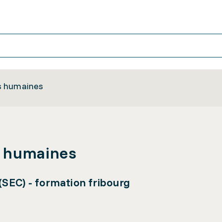
s humaines
s humaines
SEC) - formation fribourg