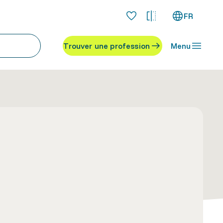
FR
Trouver une profession
Menu