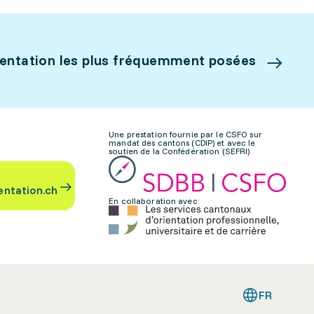
ientation les plus fréquemment posées
Une prestation fournie par le CSFO sur
mandat des cantons (CDIP) et avec le
soutien de la Confédération (SEFRI)
entation.ch
En collaboration avec:
FR