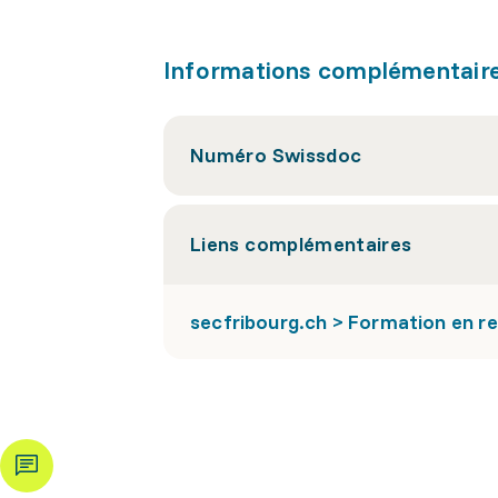
Informations complémentair
Numéro Swissdoc
Liens complémentaires
secfribourg.ch > Formation en r