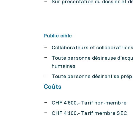
Sur présentation du dossier et d
Public cible
Collaborateurs et collaboratrice
Toute personne désireuse d'acqu
humaines
Toute personne désirant se prép
Coûts
CHF 4'600.- Tarif non-membre
CHF 4'100.- Tarif membre SEC