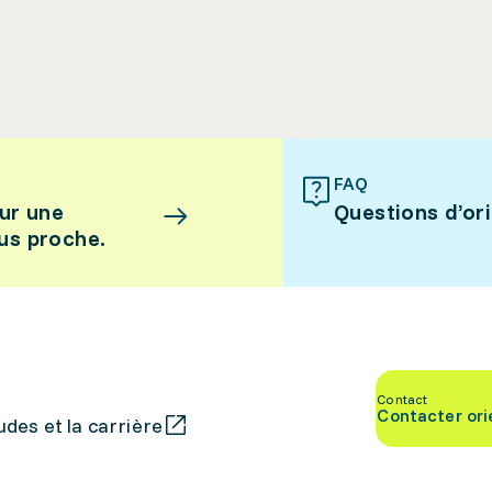
FAQ
ur une
Questions d’or
lus proche.
Contact
Contacter ori
des et la carrière