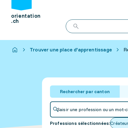
orientation
.ch
Trouver une place d'apprentissage
R
Rechercher par canton
Saisir une profession ou un mot-c
Professions sélectionnées
:
Créateu