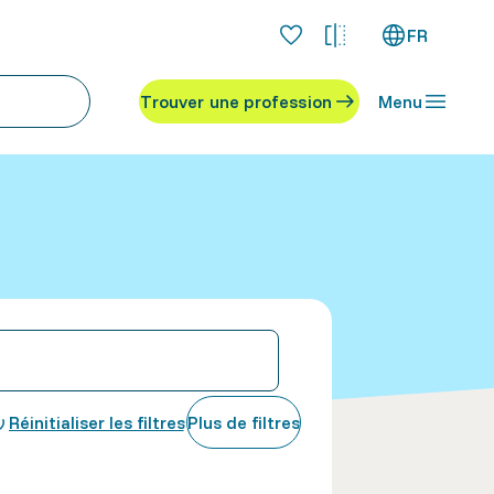
FR
Trouver une profession
Menu
Réinitialiser les filtres
Plus de filtres