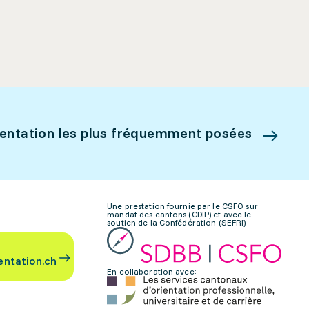
ientation les plus fréquemment posées
Une prestation fournie par le CSFO sur
mandat des cantons (CDIP) et avec le
soutien de la Confédération (SEFRI)
entation.ch
En collaboration avec: