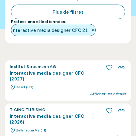
Plus de filtres
Professions sélectionnées
:
Interactive media designer CFC
21
Institut Straumann AG
Interactive media designer CFC
(2027)
Basel (BS)
Afficher les détails
TICINO TURISMO
Interactive media designer CFC
(2026)
Bellinzona VZ (TI)