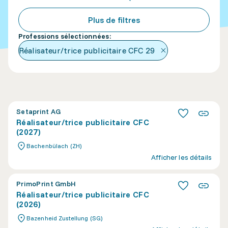
Plus de filtres
Professions sélectionnées
:
Réalisateur/trice publicitaire CFC
29
Setaprint AG
Réalisateur/trice publicitaire CFC
(2027)
Bachenbülach (ZH)
Afficher les détails
PrimoPrint GmbH
Réalisateur/trice publicitaire CFC
(2026)
Bazenheid Zustellung (SG)