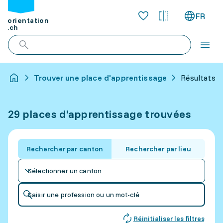
FR
orientation
.ch
Trouver une place d'apprentissage
Résultats p
29 places d'apprentissage trouvées
Rechercher par canton
Rechercher par lieu
Sélectionner un canton
Saisir une profession ou un mot-clé
Réinitialiser les filtres