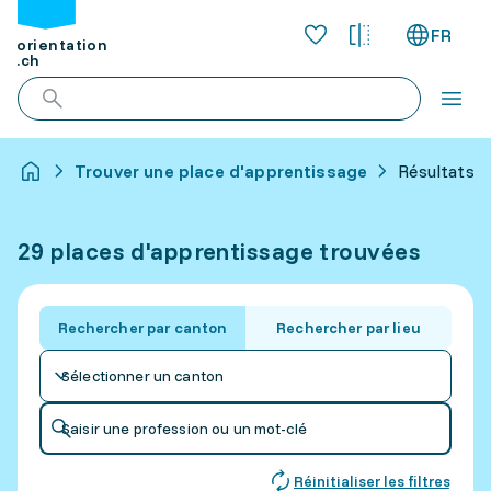
FR
orientation
.ch
Trouver une place d'apprentissage
Résultats p
29 places d'apprentissage trouvées
Rechercher par canton
Rechercher par lieu
Sélectionner un canton
Saisir une profession ou un mot-clé
Réinitialiser les filtres