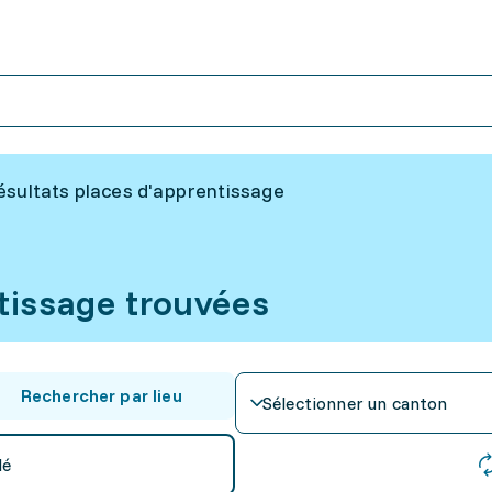
ésultats places d'apprentissage
tissage trouvées
Rechercher par lieu
Sélectionner un canton
lé