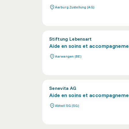
Aarburg Zustellung (AG)
Stiftung Lebensart
Aide en soins et accompagneme
Aarwangen (BE)
Senevita AG
Aide en soins et accompagneme
Abtwil SG (SG)