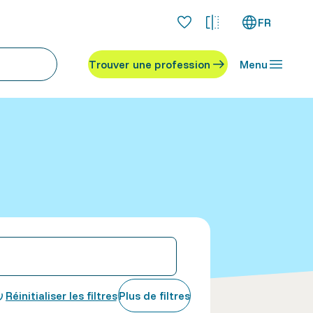
FR
Trouver une profession
Menu
Réinitialiser les filtres
Plus de filtres