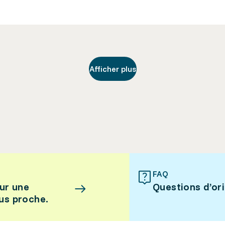
Afficher plus
FAQ
ur une
Questions d’or
lus proche.