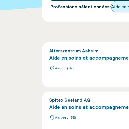
Professions sélectionnées
:
Aide en
Alterszentrum Aaheim
Aide en soins et accompagneme
Aadorf (TG)
Spitex Seeland AG
Aide en soins et accompagneme
Aarberg (BE)