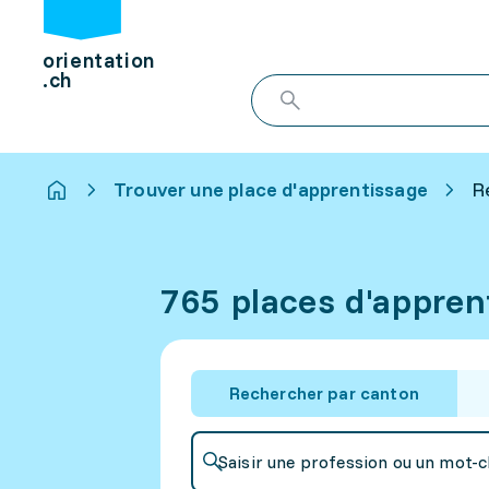
orientation
.ch
Trouver une place d'apprentissage
R
765 places d'appren
Rechercher par canton
Saisir une profession ou un mot-c