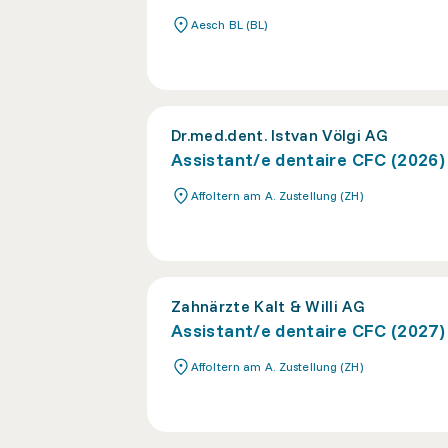
Aesch BL (BL)
Dr.med.dent. Istvan Völgi AG
Assistant/e dentaire CFC (2026)
Affoltern am A. Zustellung (ZH)
Zahnärzte Kalt & Willi AG
Assistant/e dentaire CFC (2027)
Affoltern am A. Zustellung (ZH)