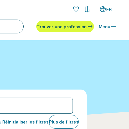
FR
Trouver une profession
Menu
Réinitialiser les filtres
Plus de filtres