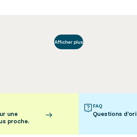
Afficher plus
FAQ
ur une
Questions d’or
lus proche.