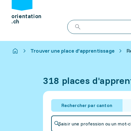
orientation
.ch
Trouver une place d'apprentissage
R
318 places d'appren
Rechercher par canton
Saisir une profession ou un mot-c