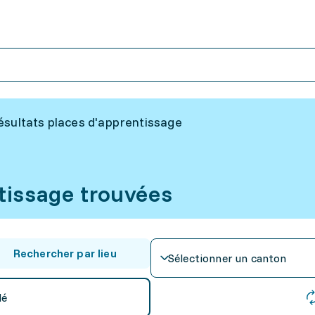
ésultats places d'apprentissage
tissage trouvées
Rechercher par lieu
Sélectionner un canton
lé