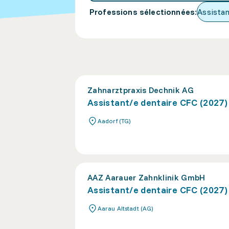
Professions sélectionnées
:
Assistan
Zahnarztpraxis Dechnik AG
Assistant/e dentaire CFC (2027)
Aadorf (TG)
AAZ Aarauer Zahnklinik GmbH
Assistant/e dentaire CFC (2027)
Aarau Altstadt (AG)