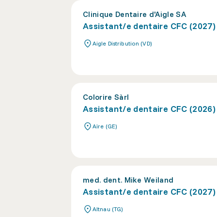
Clinique Dentaire d'Aigle SA
Assistant/e dentaire CFC (2027)
Aigle Distribution (VD)
Colorire Sàrl
Assistant/e dentaire CFC (2026)
Aïre (GE)
med. dent. Mike Weiland
Assistant/e dentaire CFC (2027)
Altnau (TG)