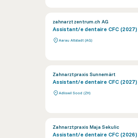
zahnarztzentrum.ch AG
Assistant/e dentaire CFC (2027)
Aarau Altstadt (AG)
Zahnarztpraxis Sunnemärt
Assistant/e dentaire CFC (2027)
Adliswil Sood (ZH)
Zahnarztpraxis Maja Sekulic
Assistant/e dentaire CFC (2026)