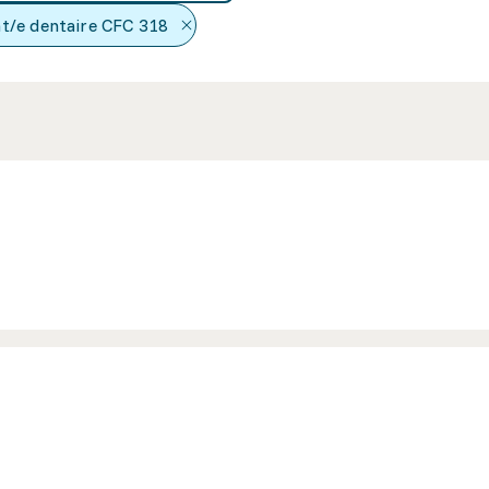
t/e dentaire CFC
318