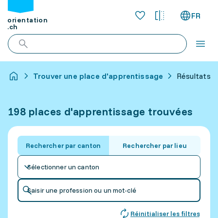
FR
orientation
.ch
Trouver une place d'apprentissage
Résultats p
198 places d'apprentissage trouvées
Rechercher par canton
Rechercher par lieu
Sélectionner un canton
Saisir une profession ou un mot-clé
Réinitialiser les filtres