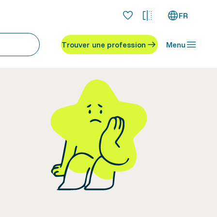
FR
Trouver une profession
Menu