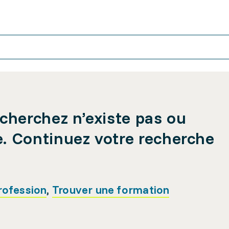
cherchez n’existe pas ou
e. Continuez votre recherche
rofession
,
Trouver une formation