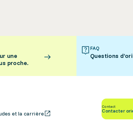
FAQ
ur une
Questions d’or
lus proche.
Contact
Contacter ori
des et la carrière