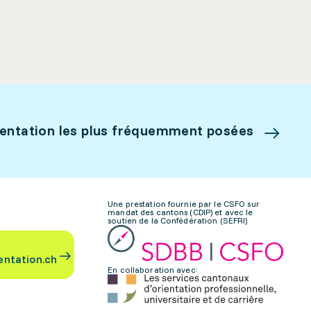
ientation les plus fréquemment posées
Une prestation fournie par le CSFO sur
mandat des cantons (CDIP) et avec le
soutien de la Confédération (SEFRI)
entation.ch
En collaboration avec: